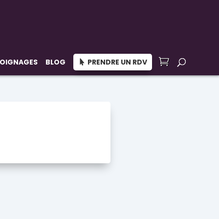
OIGNAGES
BLOG
PRENDRE UN RDV