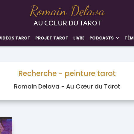
VIDÉOS TAROT
PROJET TAROT
LIVRE
PODCASTS
TÉM
Recherche - peinture tarot
Romain Delava - Au Cœur du Tarot