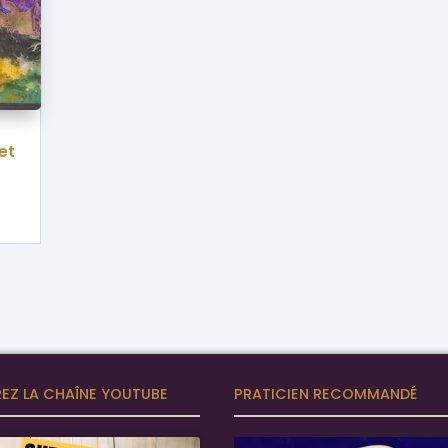
et
EZ LA CHAÎNE YOUTUBE
PRATICIEN RECOMMANDÉ