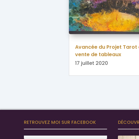
Avancée du Projet Tarot 
vente de tableaux
17 juillet 2020
RETROUVEZ MOI SUR FACEBOOK
DÉCOUVR