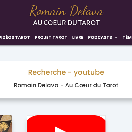
VIDÉOS TAROT
PROJET TAROT
LIVRE
PODCASTS
TÉM
Recherche - youtube
Romain Delava - Au Cœur du Tarot