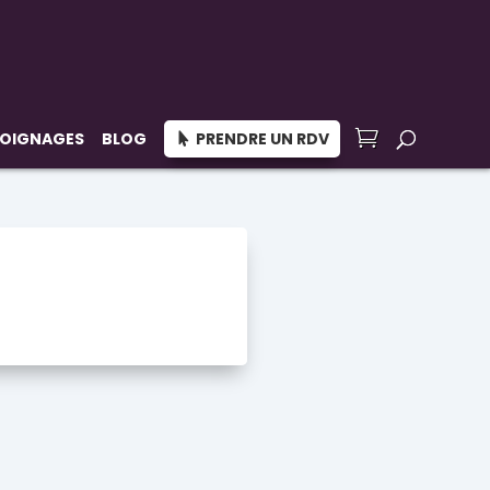
OIGNAGES
BLOG
PRENDRE UN RDV