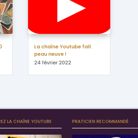
0
La chaîne Youtube fait
peau neuve !
24 février 2022
EZ LA CHAÎNE YOUTUBE
PRATICIEN RECOMMANDÉ