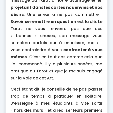
message du Tarot à notre avantage et en
projetant dans les cartes nos envies et nos
désirs
. Une erreur à ne pas commettre !
Savoir
se remettre en question
est la clé. Le
Tarot ne vous renverra pas que des
« bonnes » choses, son message vous
semblera parfois dur à encaisser, mais il
vous contraindra à vous
confronter à vous
mêmes
. C’est en tout cas comme cela que
j’ai commencé, il y a plusieurs années, ma
pratique du Tarot et que je me suis engagé
sur la Voie de cet Art.
Ceci étant dit, je conseille de ne pas passer
trop de temps à pratiquer en solitaire.
J’enseigne à mes étudiants à vite sortir
« hors des murs » et à réaliser leurs premiers