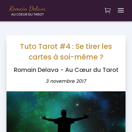
Tuto Tarot #4 : Se tirer les
cartes à soi-même ?
Romain Delava - Au Cœur du Tarot
3 novembre 2017