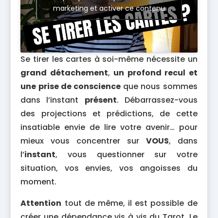
marketing et activer ce contenu
Se tirer les cartes à soi-même nécessite un
grand détachement
,
un profond recul et
une prise de conscience
que nous sommes
dans l’instant
présent
. Débarrassez-vous
des projections et prédictions, de cette
insatiable envie de lire votre avenir… pour
mieux vous concentrer sur
VOUS
, dans
l’
instant
, vous questionner sur votre
situation, vos envies, vos angoisses du
moment.
Attention
tout de même, il est possible de
créer une dépendance vis à vis du Tarot. Le