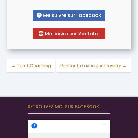
Me suivre sur Facebook
Me suivre sur Youtube
←
Tarot Coaching
Rencontre avec Jodorowsky
→
RETROUVEZ MOI SUR FACEBOOK